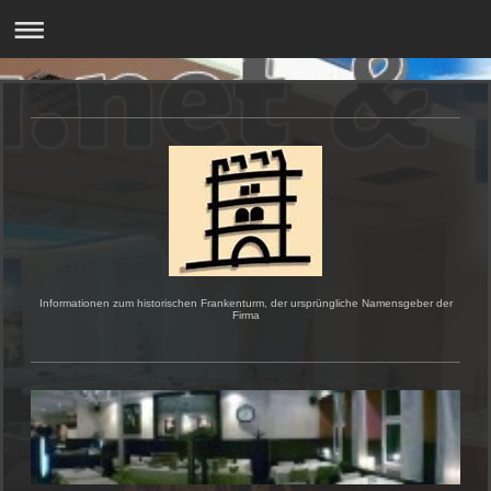
Informationen zum historischen Frankenturm, der ursprüngliche Namensgeber der
Firma