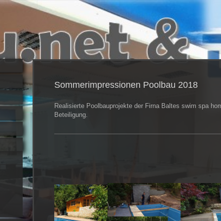
Sommerimpressionen Poolbau 2018
Realisierte Poolbauprojekte der Firna Baltes swim spa ho
Beteiligung.